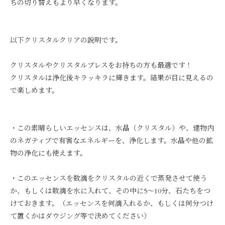
ちの切り替えもより早くなります。
以下クリスタルクリアの説明です。
クリスタルやクリスタルブレスをお持ちの方も最適です！
クリスタルは浄化後キラッキラに輝きます。結果が目に見えるの
で楽しめます。
・この素晴らしいエッセンスは、水晶（クリスタル）や、建物内
のネガティブで有害なエネルギーを、浄化します。水晶や他の鉱
物の浄化にも使えます。
・このエッセンスを数滴をクリスタルの近くで蒸発させて使う
か、もしくは数滴を水に入れて、その中に5～10分、石たちをつ
けておきます。（エッセンスを何滴入れるか、もしくは何分つけ
て置くかはダウジング等で決めてください）