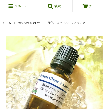
メニュー
検索
カート
ホーム
petaltone essences
浄化・スペースクリアリング