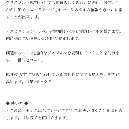
クリスタル（鉱物）:とても素晴らしくきれいに浄化します。何
かの目的でプログラミングされたクリスタルの情報もきれいに消
すことが出来ます。
・スピリチュアルレベル:精神的レベルと霊的レベルを繋ぎます。
内に秘めている熱い志を呼び覚まします。
創造のレベル:創造的なヴィジョンを表現していくことを助けま
す。 目的とゴール。
極性:男女共に持ち合わせている男性性に関する局面を、強力に
高めます。（第7チャクラ）
◆ 使い方 ◆
・このエッセンスはスプレーに希釈してお使い頂くことをお勧め
します。（原液でも使用できます）