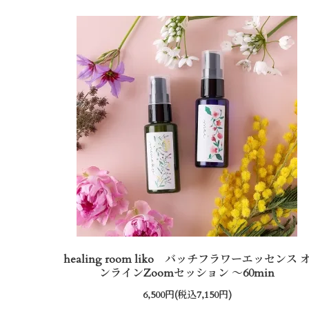
healing room liko バッチフラワーエッセンス 
ンラインZoomセッション ～60min
6,500円(税込7,150円)