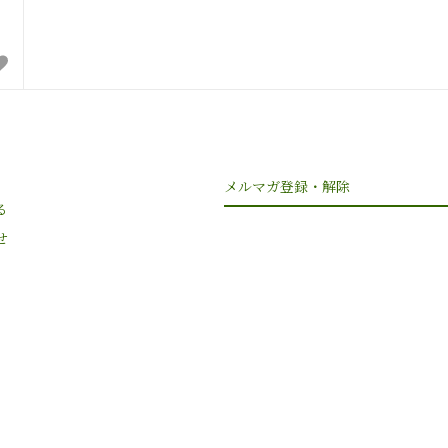
メルマガ登録・解除
る
せ