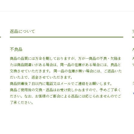
返品について
不良品
商品の品質には万全を期しておりますが、万が一商品の不良・欠陥ま
たは商品間違いがある場合は、同一品の在庫がある場合には、良品と
交換させていただきます。 同一品の在庫が無い場合には、ご返品いた
だいた上で、返金させていただきます。
商品到着後７日以内に電話又はメールでご連絡をお願いします。
０
商品ご使用後の交換・返品はお受け致しかねますので、予めご了承く
ださい。なお、お客様のご都合による返品には応じられませんのでご
了承ください。