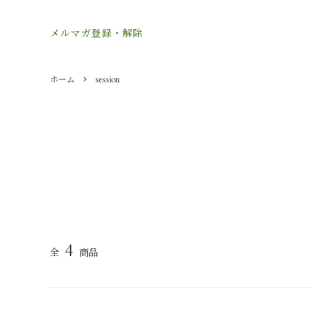
メルマガ登録・解除
ホーム
session
4
全
商品