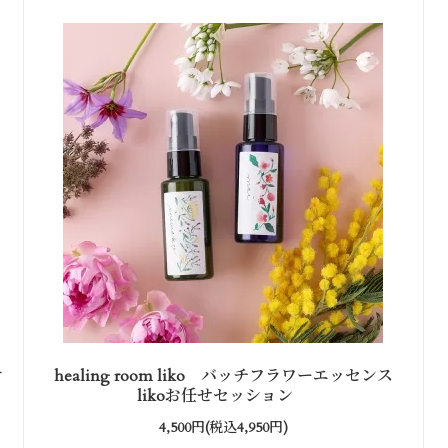
オ
healing room liko バッチフラワーエッセンス
likoお任せセッション
4,500円(税込4,950円)