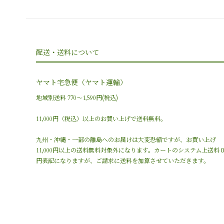
配送・送料について
ヤマト宅急便（ヤマト運輸）
地域別送料 770〜1,590円(税込)
11,000円（税込）以上のお買い上げで送料無料。
九州・沖縄・一部の離島へのお届けは大変恐縮ですが、お買い上げ
11,000円以上の送料無料対象外になります。カートのシステム上送料
円表記になりますが、ご請求に送料を加算させていただきます。