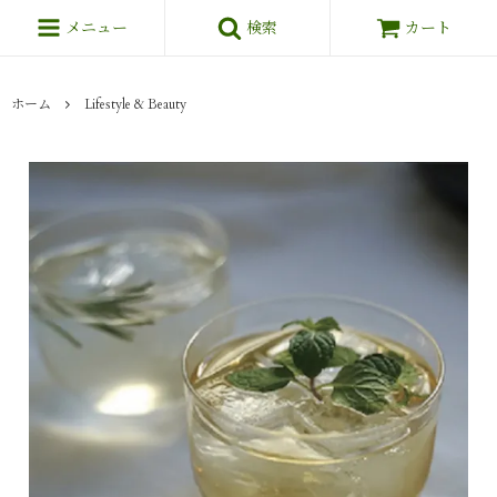
メニュー
検索
カート
ホーム
Lifestyle & Beauty