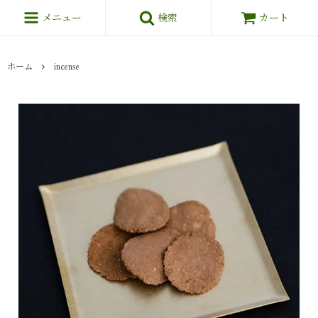
メニュー
検索
カート
ホーム
incense